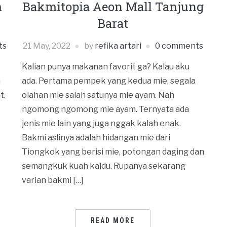
m
Bakmitopia Aeon Mall Tanjung
Barat
ts
21 May, 2022
by
refika artari
0 comments
Kalian punya makanan favorit ga? Kalau aku
n
ada. Pertama pempek yang kedua mie, segala
t.
olahan mie salah satunya mie ayam. Nah
ngomong ngomong mie ayam. Ternyata ada
jenis mie lain yang juga nggak kalah enak.
Bakmi aslinya adalah hidangan mie dari
Tiongkok yang berisi mie, potongan daging dan
semangkuk kuah kaldu. Rupanya sekarang
varian bakmi […]
READ MORE