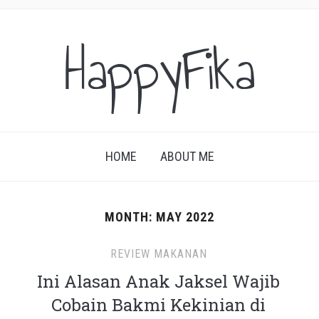
HappyFika
HOME
ABOUT ME
MONTH:
MAY 2022
REVIEW MAKANAN
Ini Alasan Anak Jaksel Wajib
Cobain Bakmi Kekinian di