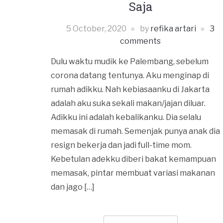
Saja
5 October, 2020
by
refika artari
3
comments
Dulu waktu mudik ke Palembang, sebelum
corona datang tentunya. Aku menginap di
rumah adikku. Nah kebiasaanku di Jakarta
adalah aku suka sekali makan/jajan diluar.
Adikku ini adalah kebalikanku. Dia selalu
memasak di rumah. Semenjak punya anak dia
resign bekerja dan jadi full-time mom.
Kebetulan adekku diberi bakat kemampuan
memasak, pintar membuat variasi makanan
dan jago […]