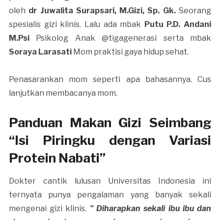
oleh
dr Juwalita Surapsari, M.Gizi, Sp. Gk.
Seorang
spesialis gizi klinis. Lalu ada mbak
Putu P.D. Andani
M.Psi
Psikolog Anak @tigagenerasi serta mbak
Soraya Larasati
Mom praktisi gaya hidup sehat.
Penasarankan mom seperti apa bahasannya. Cus
lanjutkan membacanya mom.
Panduan Makan Gizi Seimbang
“Isi Piringku dengan Variasi
Protein Nabati”
Dokter cantik lulusan Universitas Indonesia ini
ternyata punya pengalaman yang banyak sekali
mengenai gizi klinis.
” Diharapkan sekali ibu ibu dan