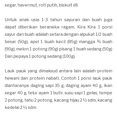
segar, havermut, roti putih, biskuit dll.
Untuk anak usia 1-3 tahun sayuran dan buah juga
dapat diberikan beraneka ragam. Kira Kira 1 porsi
sayur dan buah adalah setara dengan alpukat 1/2 buah
besar (50g), apel 1 buah kecil (85g) mangga ¾ buah
(90g), melon 1 potong (90g) pisang 1 buah sedang (50g)
Dan pepaya 1 potong sedang (100g).
Lauk pauk yang dimaksud antara lain adalah protein
hewani dan protein nabati. Contoh 1 porsi lauk pauk
diantaranya: daging sapi 35 g, daging ayam 40 g, ikan
segar 40 g, telur ayam 1 butir, susu sapi 1 gelas, tempe
2 potong, tahu 2 potong, kacang hijau 2 ½ sdm, kacang
kedelai 2 ½ sdm.