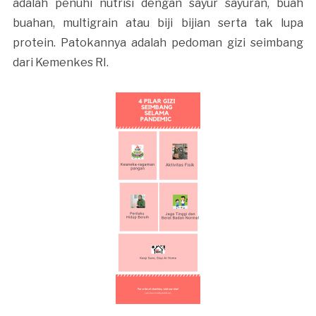
adalah penuhi nutrisi dengan sayur sayuran, buah
buahan, multigrain atau biji bijian serta tak lupa
protein. Patokannya adalah pedoman gizi seimbang
dari Kemenkes RI.