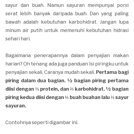
sayur dan buah. Namun sayuran mempunyai porsi
serat lebih banyak daripada buah. Dan yang paling
bawah adalah kebutuhan karbohidrat. Jangan lupa
minum air putih untuk memenuhi kebutuhan hidrasi
sehari hari.
Bagaimana penerapannya dalam penyajian makan
harian? Oh tenang ada juga panduan Isi piringku untuk
penyajian sekali. Caranya mudah sekali.
Pertama bagi
piring dalam dua bagian. ½ bagian piring pertama
diisi dengan ⅓ protein, dan ⅔ karbohidrat. ½ bagian
piring kedua diisi dengan ⅓ buah buahan lalu ⅔ sayur
sayuran.
Contohnya seperti digambar ini.