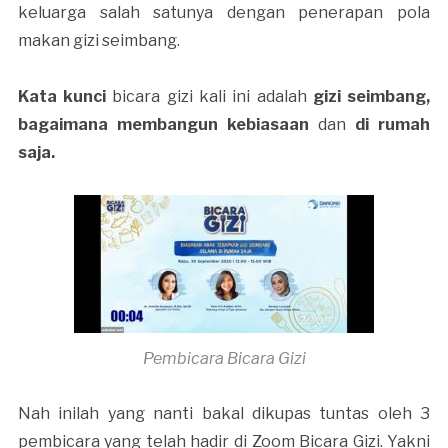
keluarga salah satunya dengan penerapan pola
makan gizi seimbang.
Kata kunci
bicara gizi kali ini adalah
gizi seimbang,
bagaimana membangun kebiasaan
dan
di rumah
saja.
Pembicara Bicara Gizi
Nah inilah yang nanti bakal dikupas tuntas oleh 3
pembicara yang telah hadir di Zoom Bicara Gizi. Yakni