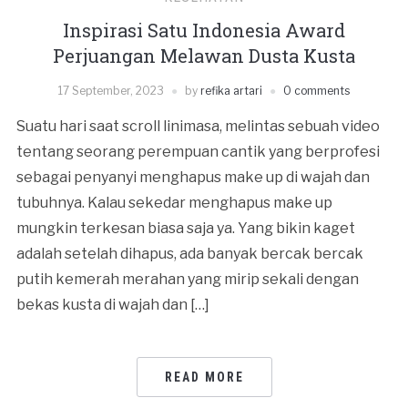
Inspirasi Satu Indonesia Award
Perjuangan Melawan Dusta Kusta
17 September, 2023
by
refika artari
0 comments
Suatu hari saat scroll linimasa, melintas sebuah video
tentang seorang perempuan cantik yang berprofesi
sebagai penyanyi menghapus make up di wajah dan
tubuhnya. Kalau sekedar menghapus make up
mungkin terkesan biasa saja ya. Yang bikin kaget
adalah setelah dihapus, ada banyak bercak bercak
putih kemerah merahan yang mirip sekali dengan
bekas kusta di wajah dan […]
READ MORE