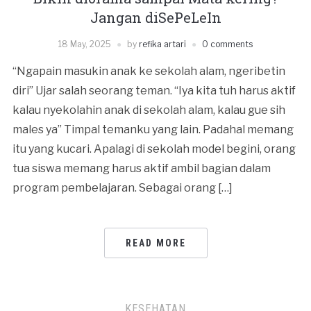
Jangan diSePeLeIn
18 May, 2025
by
refika artari
0 comments
“Ngapain masukin anak ke sekolah alam, ngeribetin
diri” Ujar salah seorang teman. “Iya kita tuh harus aktif
kalau nyekolahin anak di sekolah alam, kalau gue sih
males ya” Timpal temanku yang lain. Padahal memang
itu yang kucari. Apalagi di sekolah model begini, orang
tua siswa memang harus aktif ambil bagian dalam
program pembelajaran. Sebagai orang […]
READ MORE
KESEHATAN