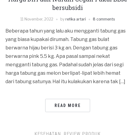
bersubsidi
11 November, 2022
by
refika artari
8 comments
Beberapa tahun yang lalu aku mengganti tabung gas
yang biasa kupakai dirumah. Tabung gas bulat
berwarna hijau berisi 3 kg an. Dengan tabung gas
berwarna pink 5.5 kg. Apa pasal sampai nekat
mengganti tabung gas. Padahal sudah jelas dari segi
harga tabung gas melon berlipat-lipat lebih hemat
dari tabung satunya. Hal itu kulakukan karena tak […]
READ MORE
KESEHATAN
,
REVIEW PRODUK