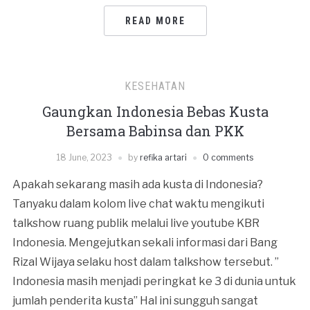
READ MORE
KESEHATAN
Gaungkan Indonesia Bebas Kusta
Bersama Babinsa dan PKK
18 June, 2023
by
refika artari
0 comments
Apakah sekarang masih ada kusta di Indonesia?
Tanyaku dalam kolom live chat waktu mengikuti
talkshow ruang publik melalui live youtube KBR
Indonesia. Mengejutkan sekali informasi dari Bang
Rizal Wijaya selaku host dalam talkshow tersebut. ”
Indonesia masih menjadi peringkat ke 3 di dunia untuk
jumlah penderita kusta” Hal ini sungguh sangat