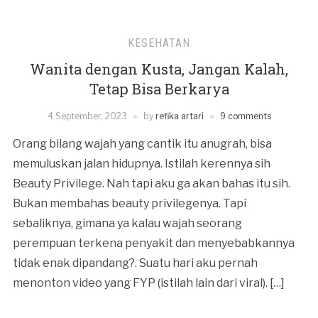
KESEHATAN
Wanita dengan Kusta, Jangan Kalah,
Tetap Bisa Berkarya
4 September, 2023
by
refika artari
9 comments
Orang bilang wajah yang cantik itu anugrah, bisa
memuluskan jalan hidupnya. Istilah kerennya sih
Beauty Privilege. Nah tapi aku ga akan bahas itu sih.
Bukan membahas beauty privilegenya. Tapi
sebaliknya, gimana ya kalau wajah seorang
perempuan terkena penyakit dan menyebabkannya
tidak enak dipandang?. Suatu hari aku pernah
menonton video yang FYP (istilah lain dari viral). […]