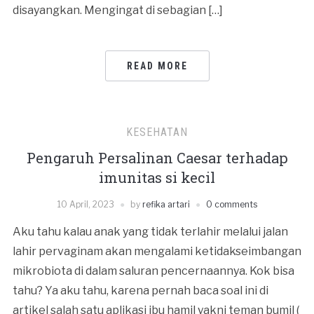
disayangkan. Mengingat di sebagian […]
READ MORE
KESEHATAN
Pengaruh Persalinan Caesar terhadap
imunitas si kecil
10 April, 2023
by
refika artari
0 comments
Aku tahu kalau anak yang tidak terlahir melalui jalan
lahir pervaginam akan mengalami ketidakseimbangan
mikrobiota di dalam saluran pencernaannya. Kok bisa
tahu? Ya aku tahu, karena pernah baca soal ini di
artikel salah satu aplikasi ibu hamil yakni teman bumil (