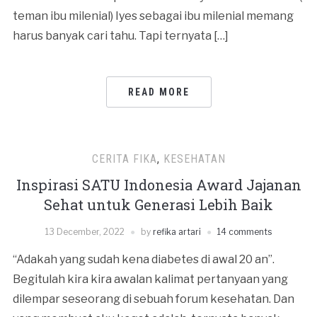
teman ibu milenial) Iyes sebagai ibu milenial memang
harus banyak cari tahu. Tapi ternyata […]
READ MORE
CERITA FIKA
,
KESEHATAN
Inspirasi SATU Indonesia Award Jajanan
Sehat untuk Generasi Lebih Baik
13 December, 2022
by
refika artari
14 comments
“Adakah yang sudah kena diabetes di awal 20 an”.
Begitulah kira kira awalan kalimat pertanyaan yang
dilempar seseorang di sebuah forum kesehatan. Dan