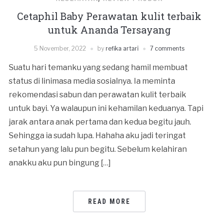
Cetaphil Baby Perawatan kulit terbaik
untuk Ananda Tersayang
5 November, 2022
by
refika artari
7 comments
Suatu hari temanku yang sedang hamil membuat
status di linimasa media sosialnya. Ia meminta
rekomendasi sabun dan perawatan kulit terbaik
untuk bayi. Ya walaupun ini kehamilan keduanya. Tapi
jarak antara anak pertama dan kedua begitu jauh.
Sehingga ia sudah lupa. Hahaha aku jadi teringat
setahun yang lalu pun begitu. Sebelum kelahiran
anakku aku pun bingung […]
READ MORE