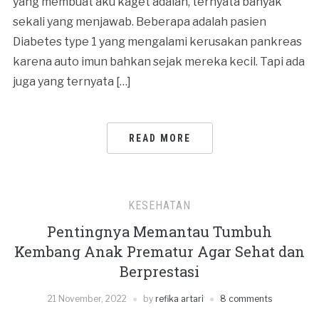
yang membuat aku kaget adalah, ternyata banyak
sekali yang menjawab. Beberapa adalah pasien
Diabetes type 1 yang mengalami kerusakan pankreas
karena auto imun bahkan sejak mereka kecil. Tapi ada
juga yang ternyata […]
READ MORE
KESEHATAN
Pentingnya Memantau Tumbuh
Kembang Anak Prematur Agar Sehat dan
Berprestasi
21 November, 2022
by
refika artari
8 comments