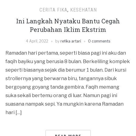
CERITA FIKA
,
KESEHATAN
Ini Langkah Nyataku Bantu Cegah
Perubahan Iklim Ekstrim
4 April, 2022
by
refika artari
0 comments
Ramadan hari pertama, seperti biasa pagi ini aku dan
faqih bayiku yang berusia 8 bulan. Berkeliling komplek
seperti biasanya sejak dia berumur 1 bulan. Dari kursi
strollernya yang berwarna biru, tangannya sibuk
bergoyang goyang tanda gembira. Faqih memang
suka sekali bertemu orang di luar. Namun pagi ini
suasana nampak sepi. Ya mungkin karena Ramadan
hari […]