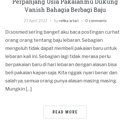
Perpanjang Usia Pakaianmu Dukung
Vanish Bahagia Berbagi Baju
23 April, 2022
by
refika artari
0 comments
Di sosmed sering banget aku baca postingan curhat
orang orang tentang baju lebaran. Sebagian
mengeluh tidak dapat membeli pakaian baru untuk
lebaran kali ini. Sebagian lagi tidak merasa perlu
berpakaian baru di hari lebaran dengan alasan bisa
beli pakaian kapan saja. Kita nggak nyari benar dan
salah ya, semua orang punya alasan masing masing.
Mungkin […]
READ MORE