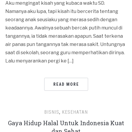
Aku mengingat kisah yang kubaca waktu SD.
Namanya aku lupa, tapi kisah itu bercerita tentang
seorang anak seusiaku yang merasa sedih dengan
keadaannya. Awalnya sebuah bercak putih muncul di
tangannya, ia tidak merasakan apapun. Saat terkena
air panas pun tangannya tak merasa sakit. Untungnya
saat di sekolah, seorang guru memperhatikan dirinya.
Lalu menyarankan pergi ke […]
READ MORE
BISNIS
,
KESEHATAN
Gaya Hidup Halal Untuk Indonesia Kuat
dan Sehat