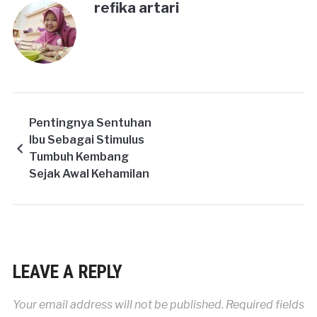
refika artari
Pentingnya Sentuhan
Ibu Sebagai Stimulus
Tumbuh Kembang
Sejak Awal Kehamilan
LEAVE A REPLY
Your email address will not be published.
Required fields