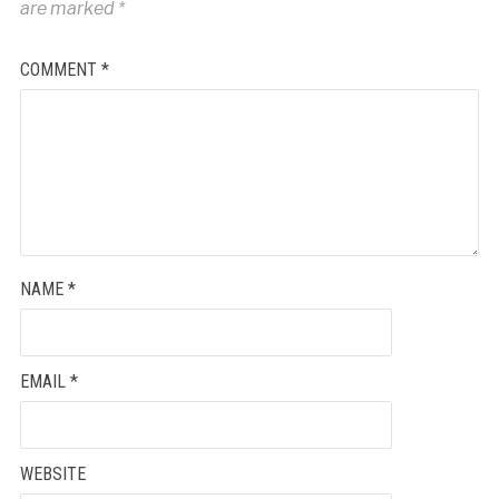
are marked
*
COMMENT
*
NAME
*
EMAIL
*
WEBSITE