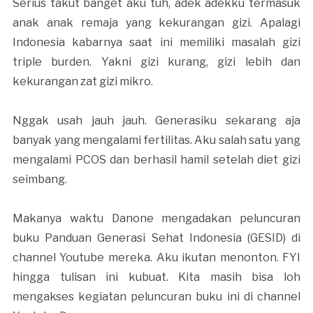
Serius takut banget aku tuh, adek adekku termasuk
anak anak remaja yang kekurangan gizi. Apalagi
Indonesia kabarnya saat ini memiliki masalah gizi
triple burden. Yakni gizi kurang, gizi lebih dan
kekurangan zat gizi mikro.
Nggak usah jauh jauh. Generasiku sekarang aja
banyak yang mengalami fertilitas. Aku salah satu yang
mengalami PCOS dan berhasil hamil setelah diet gizi
seimbang.
Makanya waktu Danone mengadakan peluncuran
buku Panduan Generasi Sehat Indonesia (GESID) di
channel Youtube mereka. Aku ikutan menonton. FYI
hingga tulisan ini kubuat. Kita masih bisa loh
mengakses kegiatan peluncuran buku ini di channel