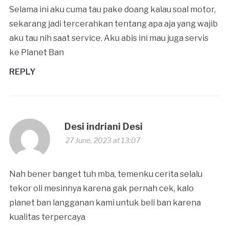
Selama ini aku cuma tau pake doang kalau soal motor,
sekarang jadi tercerahkan tentang apa aja yang wajib
aku tau nih saat service. Aku abis ini mau juga servis
ke Planet Ban
REPLY
Desi indriani Desi
27 June, 2023 at 13:07
Nah bener banget tuh mba, temenku cerita selalu
tekor oli mesinnya karena gak pernah cek, kalo
planet ban langganan kami untuk beli ban karena
kualitas terpercaya