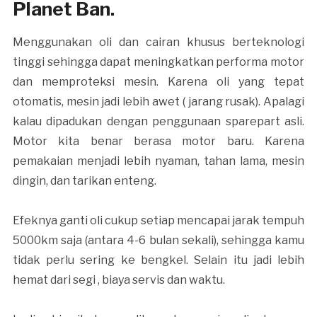
Planet Ban.
Menggunakan oli dan cairan khusus berteknologi
tinggi sehingga dapat meningkatkan performa motor
dan memproteksi mesin. Karena oli yang tepat
otomatis, mesin jadi lebih awet ( jarang rusak). Apalagi
kalau dipadukan dengan penggunaan sparepart asli.
Motor kita benar berasa motor baru. Karena
pemakaian menjadi lebih nyaman, tahan lama, mesin
dingin, dan tarikan enteng.
Efeknya ganti oli cukup setiap mencapai jarak tempuh
5000km saja (antara 4-6 bulan sekali), sehingga kamu
tidak perlu sering ke bengkel. Selain itu jadi lebih
hemat dari segi , biaya servis dan waktu.