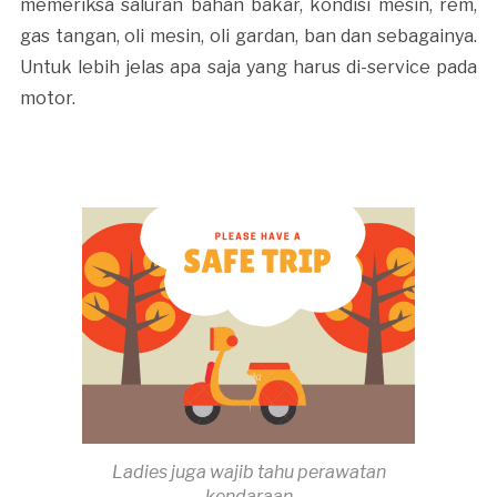
memeriksa saluran bahan bakar, kondisi mesin, rem,
gas tangan, oli mesin, oli gardan, ban dan sebagainya.
Untuk lebih jelas apa saja yang harus di-service pada
motor.
Ladies juga wajib tahu perawatan
kendaraan