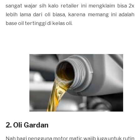
sangat wajar sih kalo retailer ini mengklaim bisa 2x
lebih lama dari oli biasa, karena memang ini adalah
base oil tertinggi di kelas oli.
2. Oli Gardan
Nah bagi pengguna motor matic wajib juga untuk rutin