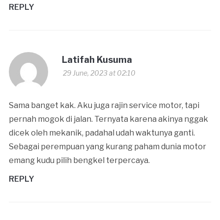
REPLY
Latifah Kusuma
29 June, 2023 at 02:10
Sama banget kak. Aku juga rajin service motor, tapi
pernah mogok di jalan. Ternyata karena akinya nggak
dicek oleh mekanik, padahal udah waktunya ganti.
Sebagai perempuan yang kurang paham dunia motor
emang kudu pilih bengkel terpercaya.
REPLY