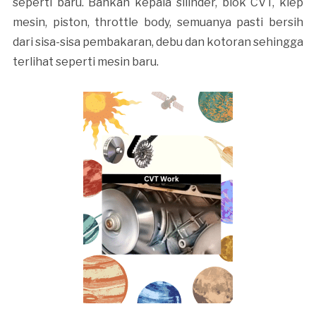
seperti baru. Bahkan kepala silinder, blok CVT, klep
mesin, piston, throttle body, semuanya pasti bersih
dari sisa-sisa pembakaran, debu dan kotoran sehingga
terlihat seperti mesin baru.