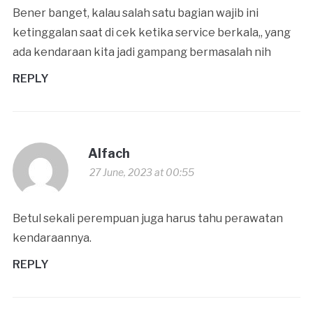
Bener banget, kalau salah satu bagian wajib ini
ketinggalan saat di cek ketika service berkala,, yang
ada kendaraan kita jadi gampang bermasalah nih
REPLY
Alfach
27 June, 2023 at 00:55
Betul sekali perempuan juga harus tahu perawatan
kendaraannya.
REPLY