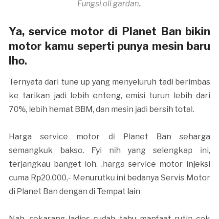
Fungsi oli gardan..
Ya, service motor di Planet Ban bikin
motor kamu seperti punya mesin baru
lho.
Ternyata dari tune up yang menyeluruh tadi berimbas
ke tarikan jadi lebih enteng, emisi turun lebih dari
70%, lebih hemat BBM, dan mesin jadi bersih total.
Harga service motor di Planet Ban seharga
semangkuk bakso. Fyi nih yang selengkap ini,
terjangkau banget loh. .harga service motor injeksi
cuma Rp20.000,- Menurutku ini bedanya Servis Motor
di Planet Ban dengan di Tempat lain
Nah, sekarang ladies sudah tahu manfaat rutin cek