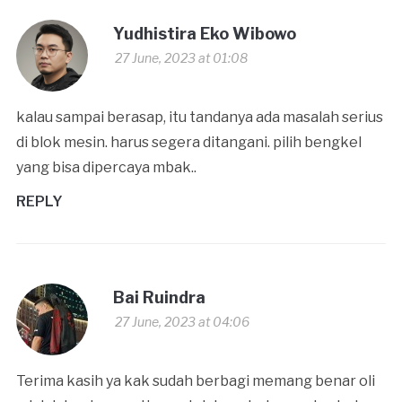
Yudhistira Eko Wibowo
27 June, 2023 at 01:08
kalau sampai berasap, itu tandanya ada masalah serius
di blok mesin. harus segera ditangani. pilih bengkel
yang bisa dipercaya mbak..
REPLY
Bai Ruindra
27 June, 2023 at 04:06
Terima kasih ya kak sudah berbagi memang benar oli