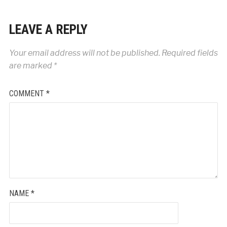
LEAVE A REPLY
Your email address will not be published.
Required fields
are marked
*
COMMENT
*
NAME
*