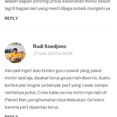
adalah bagian penting untuk kesehatan motor belum
lagi 8 bagian lain yang mesti dijaga sebaik mungkin ya.
REPLY
Rudi Soedjono
27 June, 2023 at 04:58
Aku jadi inget dulu temen guru cewek yang pakai
motor asal aja, dipakai terus ga pernah diservis. Suatu
ketika pas mogok ya banyak part yang rusak, sampe
rantainya putus. Coba kalau servis motornya rajin di
Planet Ban, penghematan bisa dilakukan. Ga tekor
karena part dipantau terus.