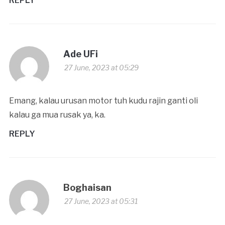
REPLY
Ade UFi
27 June, 2023 at 05:29
Emang, kalau urusan motor tuh kudu rajin ganti oli
kalau ga mua rusak ya, ka.
REPLY
Boghaisan
27 June, 2023 at 05:31