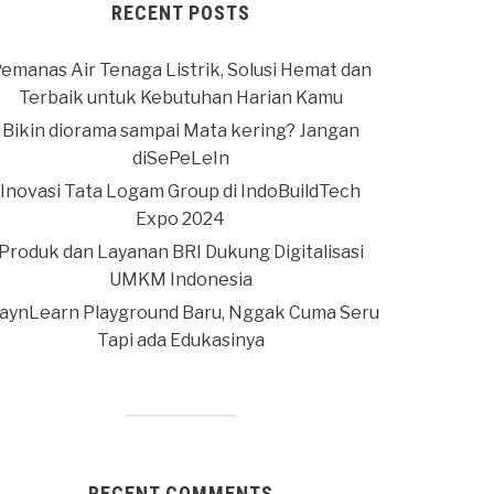
RECENT POSTS
emanas Air Tenaga Listrik, Solusi Hemat dan
Terbaik untuk Kebutuhan Harian Kamu
Bikin diorama sampai Mata kering? Jangan
diSePeLeIn
Inovasi Tata Logam Group di IndoBuildTech
Expo 2024
Produk dan Layanan BRI Dukung Digitalisasi
UMKM Indonesia
laynLearn Playground Baru, Nggak Cuma Seru
Tapi ada Edukasinya
RECENT COMMENTS