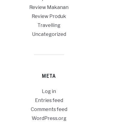
Review Makanan
Review Produk
Travelling
Uncategorized
META
Log in
Entries feed
Comments feed
WordPress.org