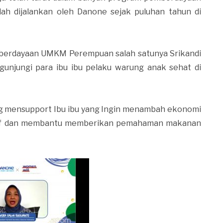
h dijalankan oleh Danone sejak puluhan tahun di
berdayaan UMKM Perempuan salah satunya Srikandi
gunjungi para ibu ibu pelaku warung anak sehat di
jug mensupport Ibu ibu yang Ingin menambah ekonomi
sitif dan membantu memberikan pemahaman makanan