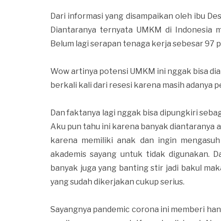
Dari informasi yang disampaikan oleh ibu D
Diantaranya ternyata UMKM di Indonesia 
Belum lagi serapan tenaga kerja sebesar 97 p
Wow artinya potensi UMKM ini nggak bisa dia
berkali kali dari resesi karena masih adanya
Dan faktanya lagi nggak bisa dipungkiri se
Aku pun tahu ini karena banyak diantaranya
karena memiliki anak dan ingin mengasu
akademis sayang untuk tidak digunakan. D
banyak juga yang banting stir jadi bakul m
yang sudah dikerjakan cukup serius.
Sayangnya pandemic corona ini memberi han