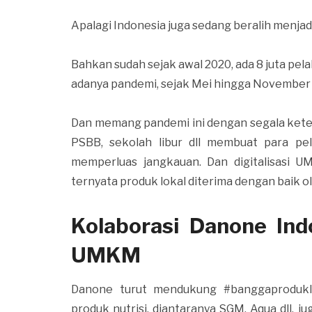
Apalagi Indonesia juga sedang beralih menjad
Bahkan sudah sejak awal 2020, ada 8 juta pela
adanya pandemi, sejak Mei hingga November 
Dan memang pandemi ini dengan segala keter
PSBB, sekolah libur dll membuat para pel
memperluas jangkauan. Dan digitalisasi 
ternyata produk lokal diterima dengan baik o
Kolaborasi Danone In
UMKM
Danone turut mendukung #banggaprodukI
produk nutrisi, diantaranya SGM, Aqua dll,