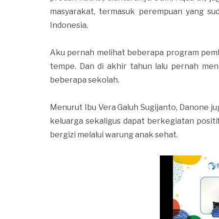
masyarakat, termasuk perempuan yang suda
Indonesia.
Aku pernah melihat beberapa program pem
tempe. Dan di akhir tahun lalu pernah men
beberapa sekolah.
Menurut Ibu Vera Galuh Sugijanto, Danone 
keluarga sekaligus dapat berkegiatan po
bergizi melalui warung anak sehat.