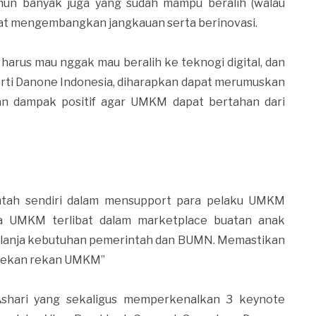
mun banyak juga yang sudah mampu beralih (walau
apat mengembangkan jangkauan serta berinovasi.
harus mau nggak mau beralih ke teknogi digital, dan
erti Danone Indonesia, diharapkan dapat merumuskan
an dampak positif agar UMKM dapat bertahan dari
intah sendiri dalam mensupport para pelaku UMKM
a UMKM terlibat dalam marketplace buatan anak
elanja kebutuhan pemerintah dan BUMN. Memastikan
 rekan rekan UMKM”
Ashari yang sekaligus memperkenalkan 3 keynote