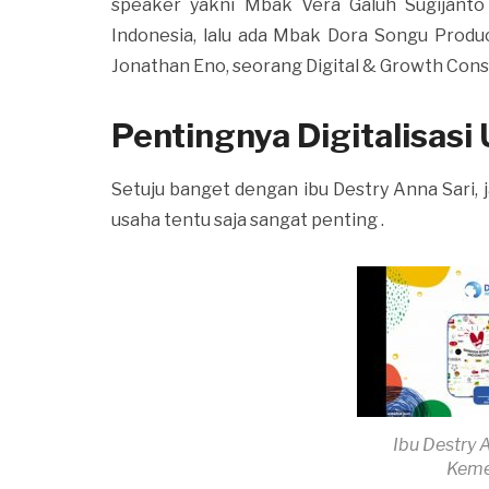
speaker yakni Mbak Vera Galuh Sugijanto
Indonesia, lalu ada Mbak Dora Songu Produ
Jonathan Eno, seorang Digital & Growth Cons
Pentingnya Digitalisas
Setuju banget dengan ibu Destry Anna Sari, j
usaha tentu saja sangat penting .
Ibu Destry 
Kem