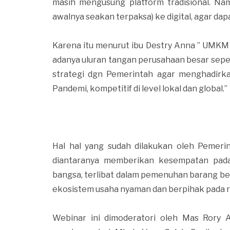
masih mengusung platform tradisional. Na
awalnya seakan terpaksa) ke digital, agar d
Karena itu menurut ibu Destry Anna ” UMKM 
adanya uluran tangan perusahaan besar sep
strategi dgn Pemerintah agar menghadirk
Pandemi, kompetitif di level lokal dan global.”
Hal hal yang sudah dilakukan oleh Pemer
diantaranya memberikan kesempatan pad
bangsa, terlibat dalam pemenuhan barang b
ekosistem usaha nyaman dan berpihak pada
Webinar ini dimoderatori oleh Mas Rory 