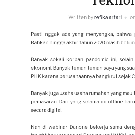
Written by
refika artari
o
Pasti nggak ada yang menyangka, bahwa p
Bahkan hingga akhir tahun 2020 masih belum
Banyak sekali korban pandemic ini, selai
ekonomi. Banyak teman teman saya yang suami
PHK karena perusahaannya bangkrut sejak Co
Banyak juga usaha usaha rumahan yang mau 
pemasaran. Dari yang selama ini offline h
secara digital.
Nah di webinar Danone bekerja sama den