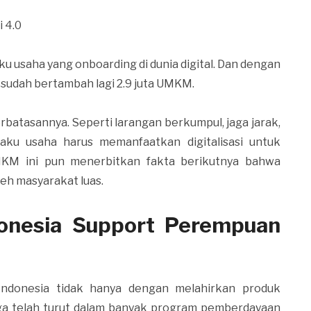
i 4.0
ku usaha yang onboarding di dunia digital. Dan dengan
sudah bertambah lagi 2.9 juta UMKM.
batasannya. Seperti larangan berkumpul, jaga jarak,
aku usaha harus memanfaatkan digitalisasi untuk
UMKM ini pun menerbitkan fakta berikutnya bahwa
leh masyarakat luas.
donesia Support Perempuan
ndonesia tidak hanya dengan melahirkan produk
 juga telah turut dalam banyak program pemberdayaan