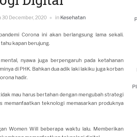
n
30 December, 2020
in
Kesehatan
P
andemi Corona ini akan berlangsung lama sekali.
 tahu kapan berujung.
n mental, nyawa juga berpengaruh pada ketahanan
nya di PHK. Bahkan dua adik laki lakiku juga korban
rona hadir.
P
tidak mau harus bertahan dengan mengubah strategi
arus memanfaatkan teknologi memasarkan produknya
gan Women Will beberapa waktu lalu. Memberikan