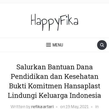
HappyFika
MENU
Salurkan Bantuan Dana
Pendidikan dan Kesehatan
Bukti Komitmen Hansaplast
Lindungi Keluarga Indonesia
Written by
refika artari
on
19 May, 2021
in