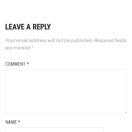
LEAVE A REPLY
Your email address will not be published.
Required fields
are marked
*
COMMENT
*
NAME
*