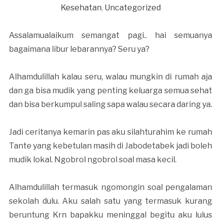
Kesehatan
,
Uncategorized
Assalamualaikum semangat pagi.. hai semuanya
bagaimana libur lebarannya? Seru ya?
Alhamdulillah kalau seru, walau mungkin di rumah aja
dan ga bisa mudik yang penting keluarga semua sehat
dan bisa berkumpul saling sapa walau secara daring ya.
Jadi ceritanya kemarin pas aku silahturahim ke rumah
Tante yang kebetulan masih di Jabodetabek jadi boleh
mudik lokal. Ngobrol ngobrol soal masa kecil.
Alhamdulillah termasuk ngomongin soal pengalaman
sekolah dulu. Aku salah satu yang termasuk kurang
beruntung Krn bapakku meninggal begitu aku lulus