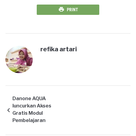
PRINT
refika artari
Danone AQUA
luncurkan Akses
Gratis Modul
Pembelajaran
Samtaku