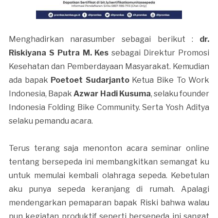
Menghadirkan narasumber sebagai berikut :
dr.
Riskiyana S Putra M. Kes
sebagai Direktur Promosi
Kesehatan dan Pemberdayaan Masyarakat. Kemudian
ada bapak
Poetoet Sudarjanto
Ketua Bike To Work
Indonesia, Bapak
Azwar Hadi Kusuma
, selaku founder
Indonesia Folding Bike Community. Serta Yosh Aditya
selaku pemandu acara.
Terus terang saja menonton acara seminar online
tentang bersepeda ini membangkitkan semangat ku
untuk memulai kembali olahraga sepeda. Kebetulan
aku punya sepeda keranjang di rumah. Apalagi
mendengarkan pemaparan bapak Riski bahwa walau
pun kegiatan produktif seperti bersepeda ini sangat