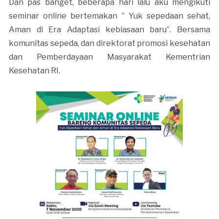
Dan pas banget, beberapa hari lalu aku mengikuti
seminar online bertemakan ” Yuk sepedaan sehat,
Aman di Era Adaptasi kebiasaan baru”. Bersama
komunitas sepeda, dan direktorat promosi kesehatan
dan Pemberdayaan Masyarakat Kementrian
Kesehatan RI.