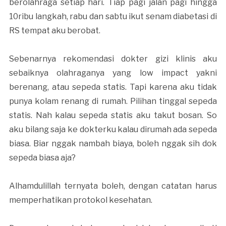
berolahraga setiap hari. Tiap pagi jalan pagi hingga
10ribu langkah, rabu dan sabtu ikut senam diabetasi di
RS tempat aku berobat.
Sebenarnya rekomendasi dokter gizi klinis aku
sebaiknya olahraganya yang low impact yakni
berenang, atau sepeda statis. Tapi karena aku tidak
punya kolam renang di rumah. Pilihan tinggal sepeda
statis. Nah kalau sepeda statis aku takut bosan. So
aku bilang saja ke dokterku kalau dirumah ada sepeda
biasa. Biar nggak nambah biaya, boleh nggak sih dok
sepeda biasa aja?
Alhamdulillah ternyata boleh, dengan catatan harus
memperhatikan protokol kesehatan.