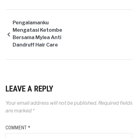
Pengalamanku
Mengatasi Ketombe
Bersama Mylea Anti
Dandruff Hair Care
System
LEAVE A REPLY
Your email address will not be published.
Required fields
are marked
*
COMMENT
*