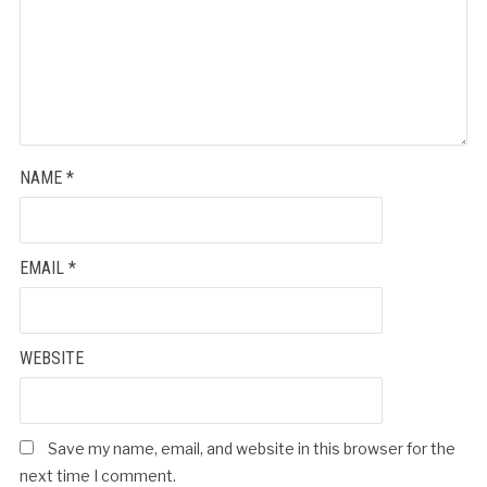
NAME
*
EMAIL
*
WEBSITE
Save my name, email, and website in this browser for the
next time I comment.