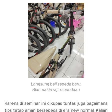
Langsung beli sepeda baru.
Biar makin rajin sepedaan
Karena di seminar ini dikupas tuntas juga bagaimana
tips tetap aman bersepeda di era new normal. Kalian